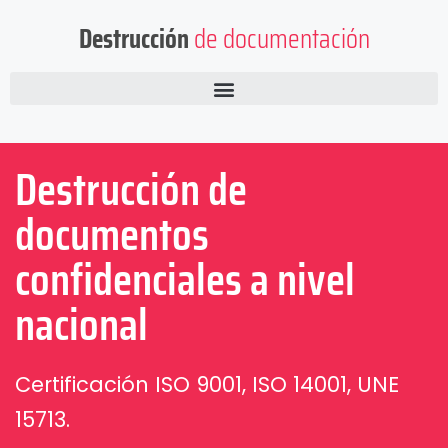
Destrucción
de documentación
Destrucción de
documentos
confidenciales a nivel
nacional
Certificación ISO 9001, ISO 14001, UNE
15713.