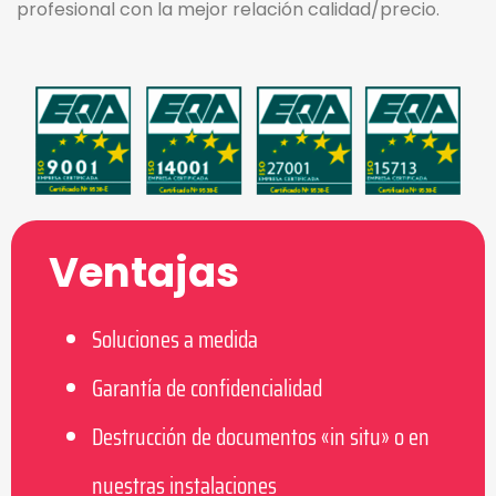
profesional con la mejor relación calidad/precio.
Ventajas
Soluciones a medida
Garantía de confidencialidad
Destrucción de documentos «in situ» o en
nuestras instalaciones