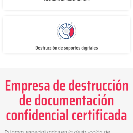
Destrucción de soportes digitales
Empresa de destrucción
de documentación
confidencial certificada
Estamos especializados en
la destrucción de