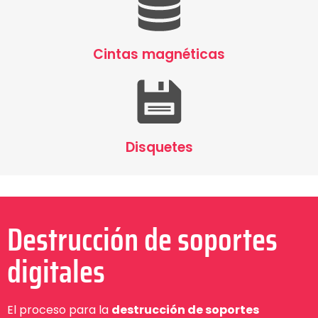
Cintas magnéticas
Disquetes
Destrucción de soportes
digitales
El proceso para la
destrucción de soportes