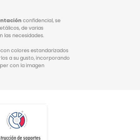
entación
confidencial, se
tálicos, de varias
n las necesidades.
 con colores estandarizados
rlos a su gusto, incorporando
mper con la imagen
trucción de soportes