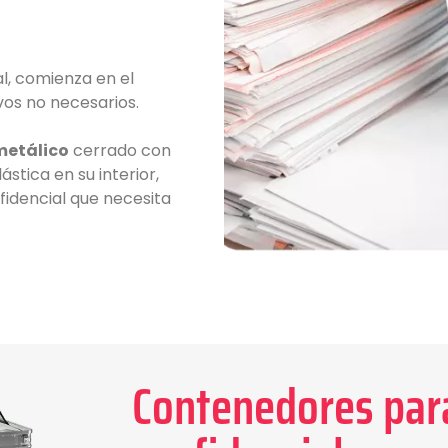
l, comienza en el
os no necesarios.
metálico
cerrado con
ástica en su interior,
idencial que necesita
Contenedores par