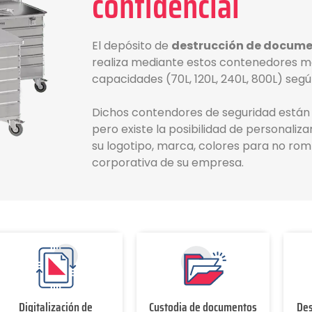
confidencial
El depósito de
destrucción de docum
realiza mediante estos contenedores me
capacidades (70L, 120L, 240L, 800L) segú
Dichos contendores de seguridad están
pero existe la posibilidad de personaliza
su logotipo, marca, colores para no ro
corporativa de su empresa.
Digitalización de
Custodia de documentos
Des