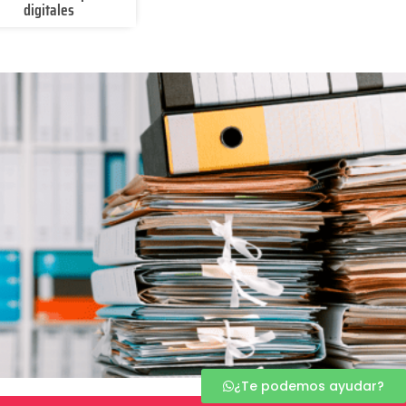
digitales
¿Te podemos ayudar?