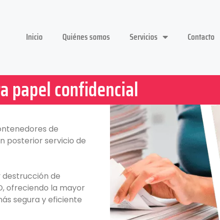
Inicio
Quiénes somos
Servicios
Contacto
a papel confidencial
contenedores de
n posterior servicio de
y destrucción de
D, ofreciendo la mayor
ás segura y eficiente