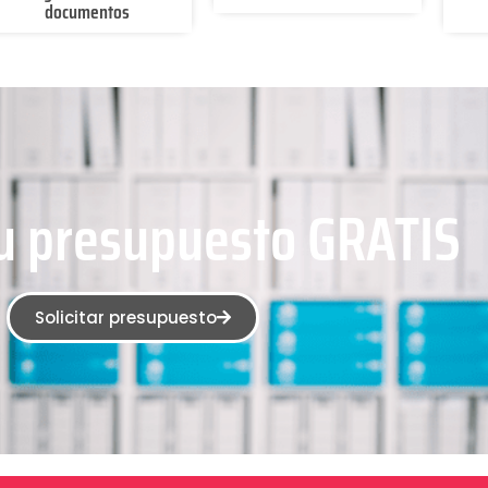
documentos
 tu presupuesto GRATIS
Solicitar presupuesto