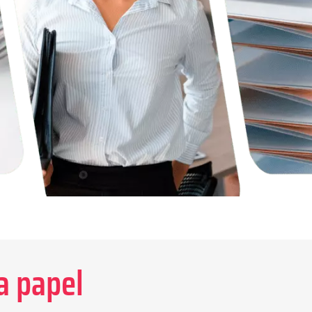
a papel