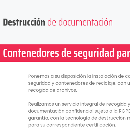
Destrucción
de documentación
Contenedores de seguridad par
Ponemos a su disposición la instalación de 
seguridad y contenedores de reciclaje, con u
recogida de archivos.
Realizamos un servicio integral de recogida 
documentación confidencial sujeta a la RGP
garantía, con la tecnología de destrucción m
para su correspondiente certificación.