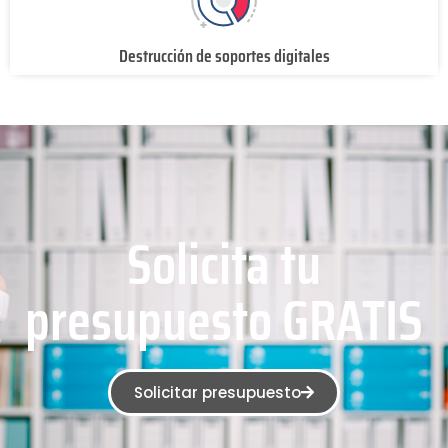
Destrucción de soportes digitales
Solicita tu
presupuesto GRATIS
Solicitar presupuesto